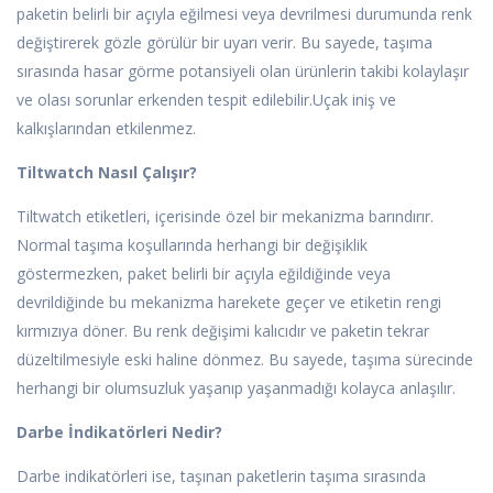
paketin belirli bir açıyla eğilmesi veya devrilmesi durumunda renk
değiştirerek gözle görülür bir uyarı verir. Bu sayede, taşıma
sırasında hasar görme potansiyeli olan ürünlerin takibi kolaylaşır
ve olası sorunlar erkenden tespit edilebilir.Uçak iniş ve
kalkışlarından etkilenmez.
Tiltwatch Nasıl Çalışır?
Tiltwatch etiketleri, içerisinde özel bir mekanizma barındırır.
Normal taşıma koşullarında herhangi bir değişiklik
göstermezken, paket belirli bir açıyla eğildiğinde veya
devrildiğinde bu mekanizma harekete geçer ve etiketin rengi
kırmızıya döner. Bu renk değişimi kalıcıdır ve paketin tekrar
düzeltilmesiyle eski haline dönmez. Bu sayede, taşıma sürecinde
herhangi bir olumsuzluk yaşanıp yaşanmadığı kolayca anlaşılır.
Darbe İndikatörleri Nedir?
Darbe indikatörleri ise, taşınan paketlerin taşıma sırasında