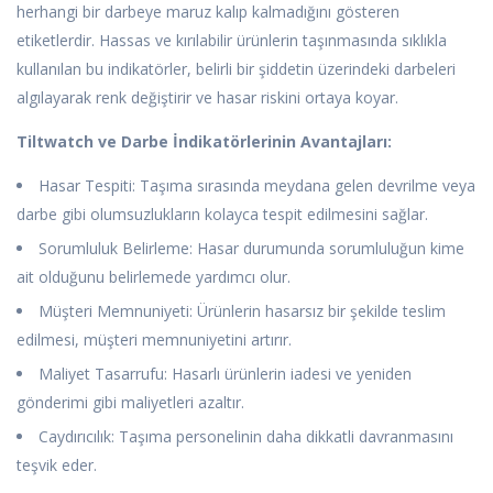
herhangi bir darbeye maruz kalıp kalmadığını gösteren
etiketlerdir. Hassas ve kırılabilir ürünlerin taşınmasında sıklıkla
kullanılan bu indikatörler, belirli bir şiddetin üzerindeki darbeleri
algılayarak renk değiştirir ve hasar riskini ortaya koyar.
Tiltwatch ve Darbe İndikatörlerinin Avantajları:
Hasar Tespiti: Taşıma sırasında meydana gelen devrilme veya
darbe gibi olumsuzlukların kolayca tespit edilmesini sağlar.
Sorumluluk Belirleme: Hasar durumunda sorumluluğun kime
ait olduğunu belirlemede yardımcı olur.
Müşteri Memnuniyeti: Ürünlerin hasarsız bir şekilde teslim
edilmesi, müşteri memnuniyetini artırır.
Maliyet Tasarrufu: Hasarlı ürünlerin iadesi ve yeniden
gönderimi gibi maliyetleri azaltır.
Caydırıcılık: Taşıma personelinin daha dikkatli davranmasını
teşvik eder.