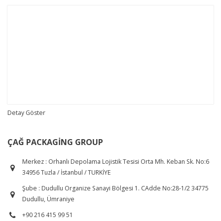
Detay Göster
ÇAĞ PACKAGING GROUP
Merkez : Orhanlı Depolama Lojistik Tesisi Orta Mh. Keban Sk. No:6
34956 Tuzla / İstanbul / TURKİYE
Şube : Dudullu Organize Sanayi Bölgesi 1. CAdde No:28-1/2 34775
Dudullu, Ümraniye
+90 216 415 99 51