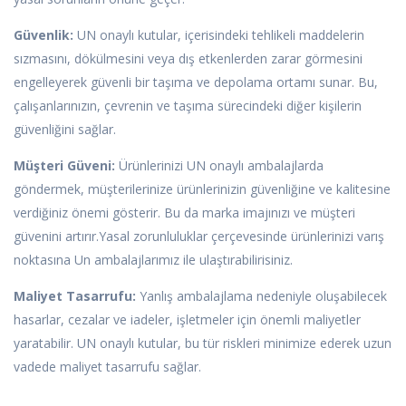
Güvenlik:
UN onaylı kutular, içerisindeki tehlikeli maddelerin
sızmasını, dökülmesini veya dış etkenlerden zarar görmesini
engelleyerek güvenli bir taşıma ve depolama ortamı sunar. Bu,
çalışanlarınızın, çevrenin ve taşıma sürecindeki diğer kişilerin
güvenliğini sağlar.
Müşteri Güveni:
Ürünlerinizi UN onaylı ambalajlarda
göndermek, müşterilerinize ürünlerinizin güvenliğine ve kalitesine
verdiğiniz önemi gösterir. Bu da marka imajınızı ve müşteri
güvenini artırır.Yasal zorunluluklar çerçevesinde ürünlerinizi varış
noktasına Un ambalajlarımız ile ulaştırabilirisiniz.
Maliyet Tasarrufu:
Yanlış ambalajlama nedeniyle oluşabilecek
hasarlar, cezalar ve iadeler, işletmeler için önemli maliyetler
yaratabilir. UN onaylı kutular, bu tür riskleri minimize ederek uzun
vadede maliyet tasarrufu sağlar.