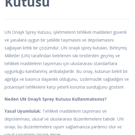
Kutusu
UN Onaylı Sprey Kutusu, işletmelerin tehlikeli maddeleri güvenli
ve yasalara uygun bir şekilde taşımasını ve depolamasını
sağlayan kritik bir çözümdür. UN onaylı sprey kutuları, Birleşmiş
Milletler (UN) tarafından belirlenen sıkı testlerden geçmiş ve
tehlikeli maddelerin taşınması için uluslararası standartlara
uygunluğu kanıtlanmış ambalajlardır. Bu onay, kutunun belirli bir
ağırlığa ve basınca dayanıklı olduğunu, sızdırmazlık sağladığını ve
potansiyel tehlikelere karşı yeterli koruma sunduğunu gösterir.
Neden UN Onaylı Sprey Kutusu Kullanmalısınız?
Yasal Uyumluluk:
Tehlikeli maddelerin taşınması ve
depolanması, ulusal ve uluslararası düzenlemelere tabidir. UN
onayı, bu düzenlemelere uyum sağlamanıza yardımcı olur ve
yasal sorunların önüne geçer.