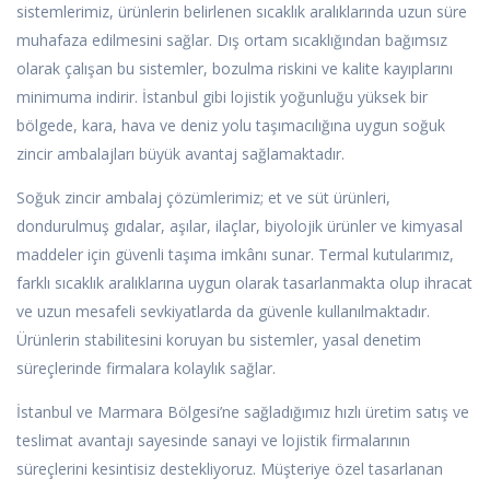
sistemlerimiz, ürünlerin belirlenen sıcaklık aralıklarında uzun süre
muhafaza edilmesini sağlar. Dış ortam sıcaklığından bağımsız
olarak çalışan bu sistemler, bozulma riskini ve kalite kayıplarını
minimuma indirir. İstanbul gibi lojistik yoğunluğu yüksek bir
bölgede, kara, hava ve deniz yolu taşımacılığına uygun soğuk
zincir ambalajları büyük avantaj sağlamaktadır.
Soğuk zincir ambalaj çözümlerimiz; et ve süt ürünleri,
dondurulmuş gıdalar, aşılar, ilaçlar, biyolojik ürünler ve kimyasal
maddeler için güvenli taşıma imkânı sunar. Termal kutularımız,
farklı sıcaklık aralıklarına uygun olarak tasarlanmakta olup ihracat
ve uzun mesafeli sevkiyatlarda da güvenle kullanılmaktadır.
Ürünlerin stabilitesini koruyan bu sistemler, yasal denetim
süreçlerinde firmalara kolaylık sağlar.
İstanbul ve Marmara Bölgesi’ne sağladığımız hızlı üretim satış ve
teslimat avantajı sayesinde sanayi ve lojistik firmalarının
süreçlerini kesintisiz destekliyoruz. Müşteriye özel tasarlanan